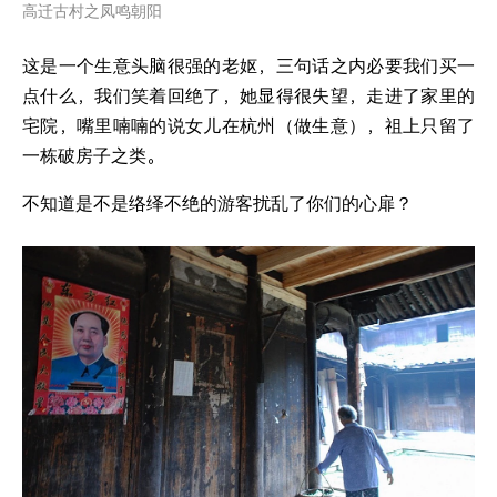
高迁古村之凤鸣朝阳
这是一个生意头脑很强的老妪，三句话之内必要我们买一
点什么，我们笑着回绝了，她显得很失望，走进了家里的
宅院，嘴里喃喃的说女儿在杭州（做生意），祖上只留了
一栋破房子之类。
不知道是不是络绎不绝的游客扰乱了你们的心扉？