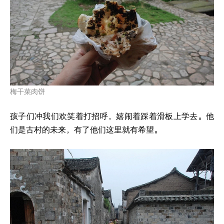
梅干菜肉饼
孩子们冲我们欢笑着打招呼，嬉闹着踩着滑板上学去。他
们是古村的未来，有了他们这里就有希望。