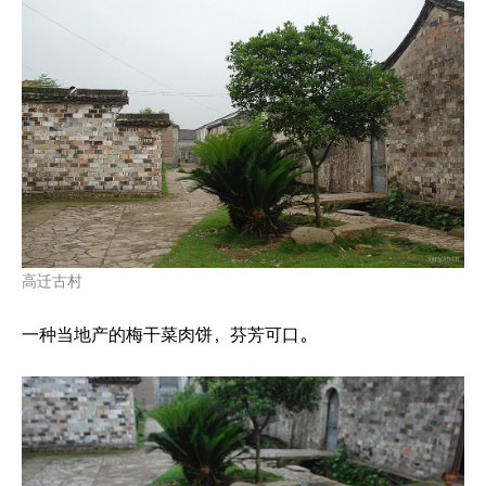
高迁古村
一种当地产的梅干菜肉饼，芬芳可口。