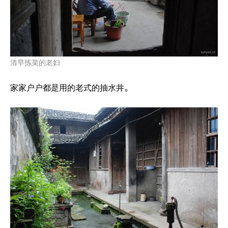
清早拣菜的老妇
家家户户都是用的老式的抽水井。