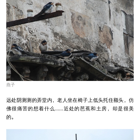
燕子
远处阴测测的弄堂内，老人坐在椅子上低头托住额头，仿
佛很痛苦的想着什么……近处的芭蕉和土房，却是很美
的。