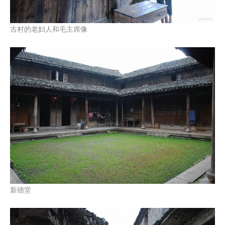
古村的老妇人和毛主席像
新德堂