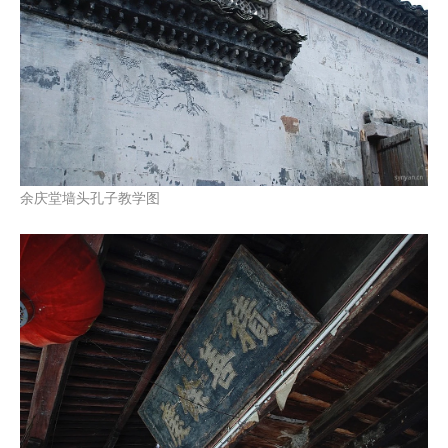
余庆堂墙头孔子教学图