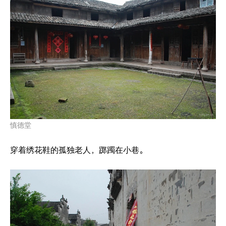
慎德堂
穿着绣花鞋的孤独老人，踯躅在小巷。