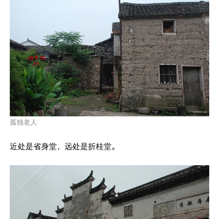
孤独老人
近处是省身堂，远处是折桂堂。