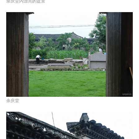
余庆堂内漂亮的盆景
余庆堂