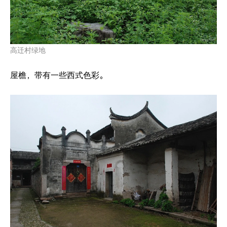
高迁村绿地
屋檐，带有一些西式色彩。