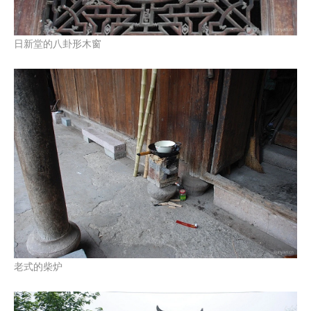
日新堂的八卦形木窗
老式的柴炉