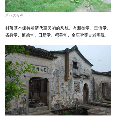
芦花大母鸡
村落基本保持着清代至民初的风貌，有新德堂、里慎堂、
省身堂、慎德堂、日新堂、积善堂、余庆堂等古老宅院。