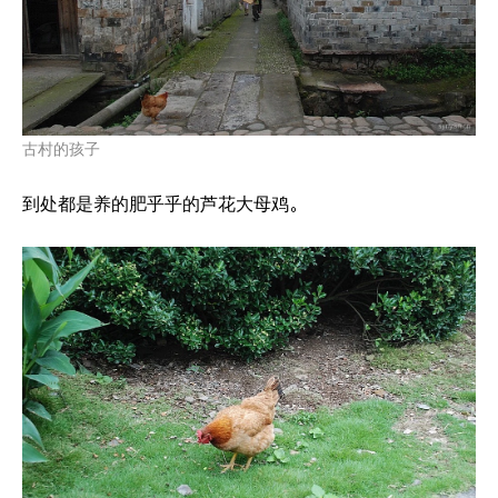
古村的孩子
到处都是养的肥乎乎的芦花大母鸡。