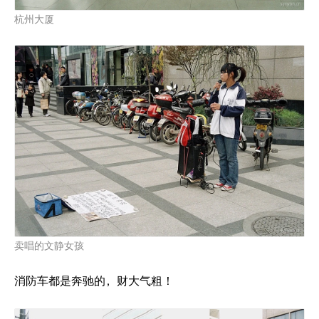
杭州大厦
卖唱的文静女孩
消防车都是奔驰的，财大气粗！