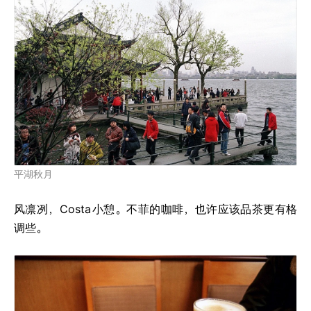
平湖秋月
风凛冽，Costa
小憩。不菲的咖啡，也许应该品茶更有格
调些。