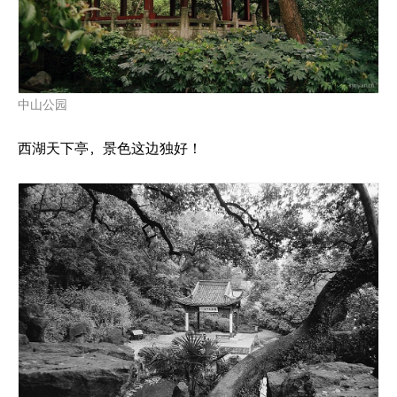
中山公园
西湖天下亭，景色这边独好！