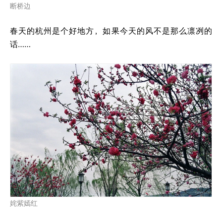
断桥边
春天的杭州是个好地方，如果今天的风不是那么凛冽的
话……
姹紫嫣红