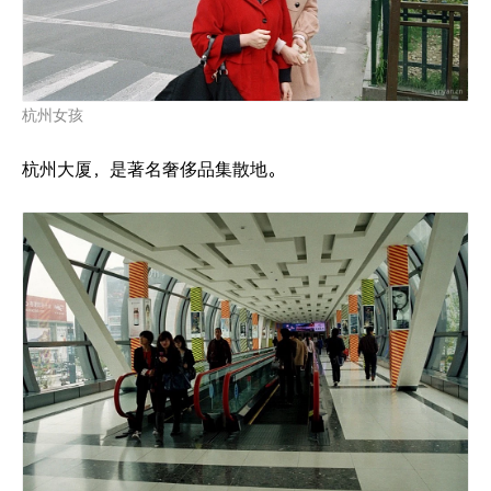
杭州女孩
杭州大厦，是著名奢侈品集散地。