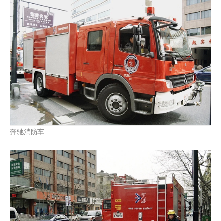
奔驰消防车