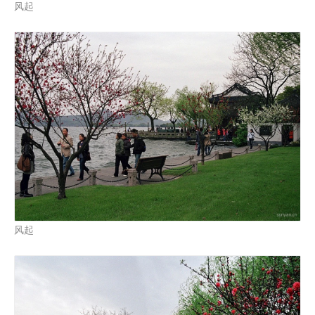
风起
风起