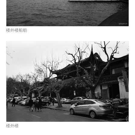
楼外楼船舫
楼外楼