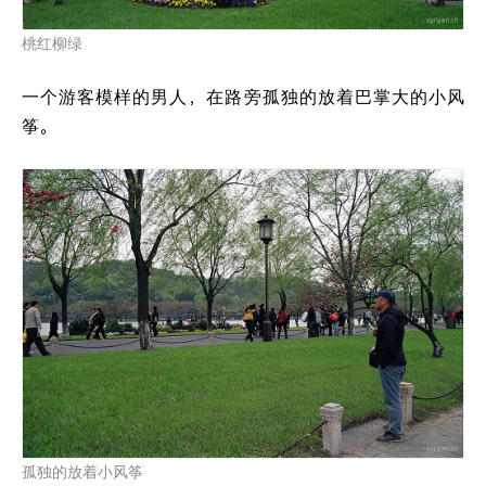
桃红柳绿
一个游客模样的男人，在路旁孤独的放着巴掌大的小风
筝。
孤独的放着小风筝