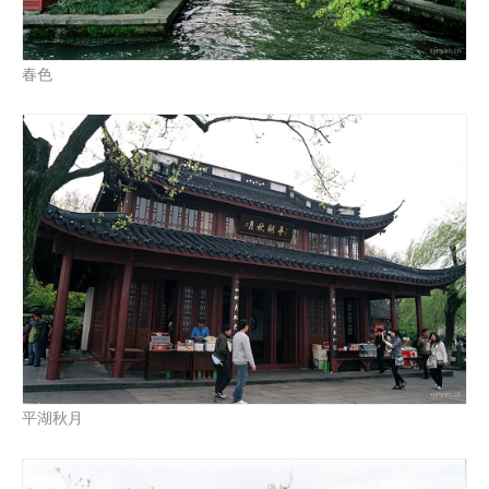
春色
平湖秋月