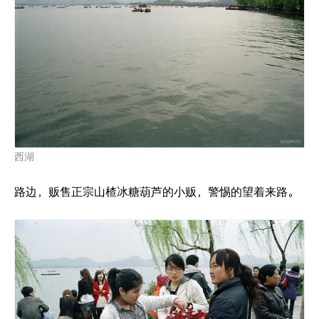
西湖
路边，贩售正宗山楂冰糖葫芦的小贩，警惕的望着来路。