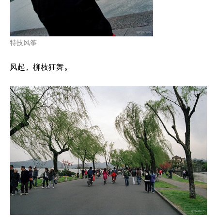
特技风筝
风起，柳枝狂舞。