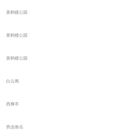
黄鹤楼公园
黄鹤楼公园
黄鹤楼公园
白云阁
西爽亭
势连衡岳