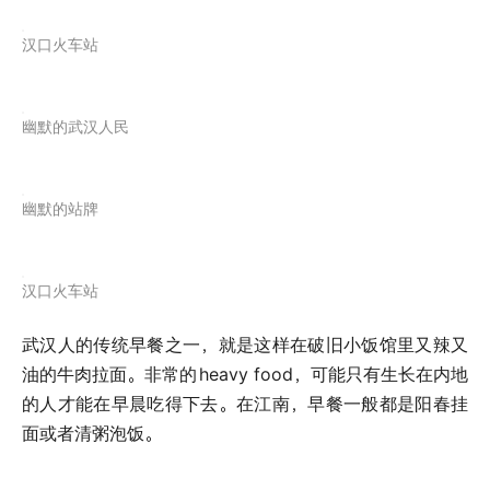
汉口火车站
幽默的武汉人民
幽默的站牌
汉口火车站
武汉人的传统早餐之一，就是这样在破旧小饭馆里又辣又
油的牛肉拉面。非常的
heavy food，可能只有生长在内地
的人才能在早晨吃得下去。在江南，早餐一般都是阳春挂
面或者清粥泡饭。