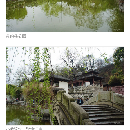
黄鹤楼公园
小桥流水，鄂地江南