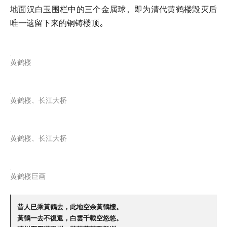
地面汉白玉围栏中的三个金属球，即为清代黄鹤楼毁灭后
唯一遗留下来的铜铸楼顶。
黄鹤楼
黄鹤楼、长江大桥
黄鹤楼、长江大桥
黄鹤楼巨画
昔人已乘黃鶴去，此地空余黃鶴樓。
黃鶴一去不復返，白雲千載空悠悠。