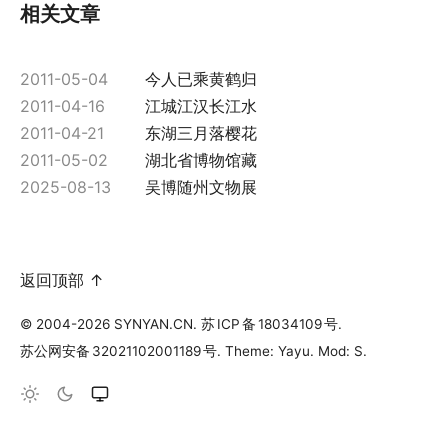
相关文章
2011-05-04
今人已乘黄鹤归
2011-04-16
江城江汉长江水
2011-04-21
东湖三月落樱花
2011-05-02
湖北省博物馆藏
2025-08-13
吴博随州文物展
返回顶部 ↑
© 2004-2026 SYNYAN.CN.
苏
ICP
备
18034109
号
.
苏公网安备
32021102001189
号
. Theme: Yayu. Mod: S.