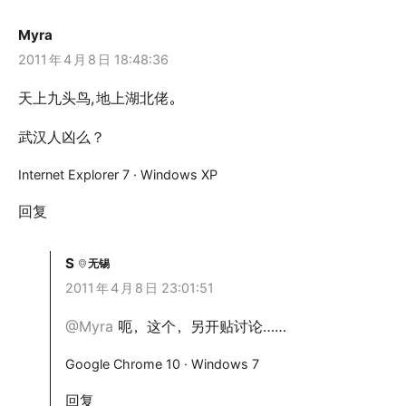
Myra
2011
年
4
月
8
日 18:48:36
天上九头鸟,
地上湖北佬。
武汉人凶么？
Internet Explorer 7 · Windows XP
回复
S
无锡
2011
年
4
月
8
日 23:01:51
@Myra
呃，这个，另开贴讨论……
Google Chrome 10 · Windows 7
回复