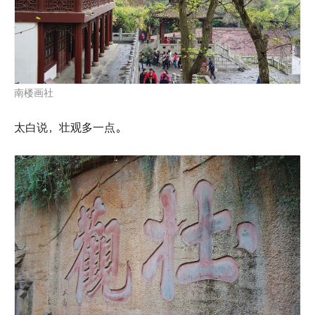
南楼画社
太白说，壮观多一点。