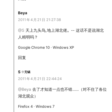
Beya
2011
年
4
月
21
日 21:27:38
@S
天上九头鸟,
地上湖北佬。-- 这话不是说湖北
人精明吗？
Google Chrome 10 · Windows XP
回复
S
无锡
2011
年
4
月
21
日 22:44:24
@Beya
去了才知道一点也不错……（对不住了各位
湖北观众）
Firefox 4 · Windows 7