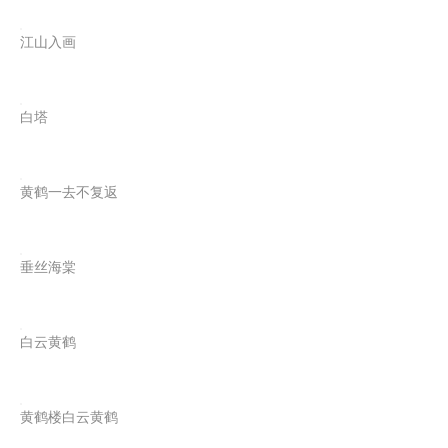
江山入画
白塔
黄鹤一去不复返
垂丝海棠
白云黄鹤
黄鹤楼白云黄鹤