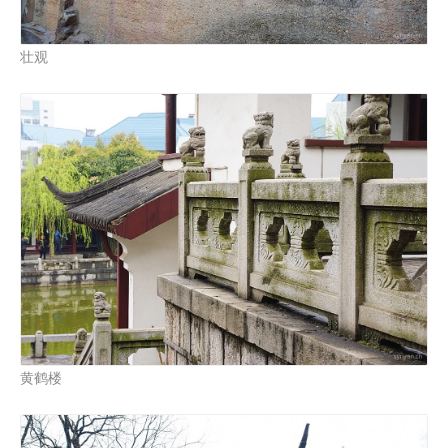
壮观
黄鹤楼