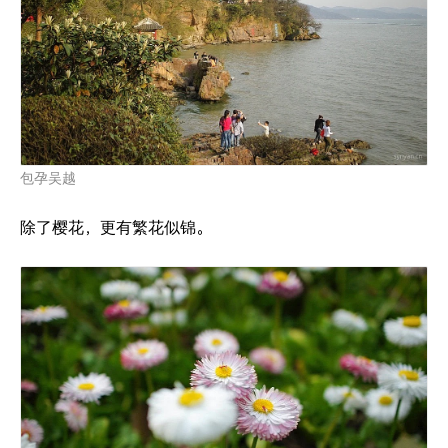
包孕吴越
除了樱花，更有繁花似锦。