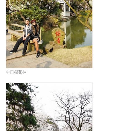
中日樱花林