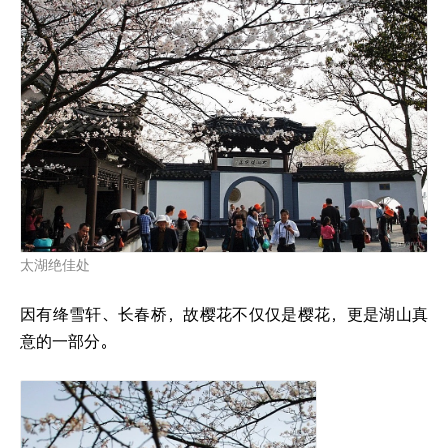
太湖绝佳处
因有绛雪轩、长春桥，故樱花不仅仅是樱花，更是湖山真
意的一部分。