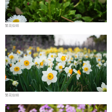
繁花似锦
繁花似锦