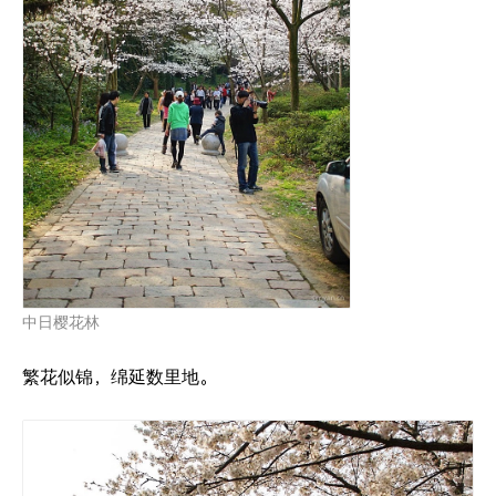
中日樱花林
繁花似锦，绵延数里地。