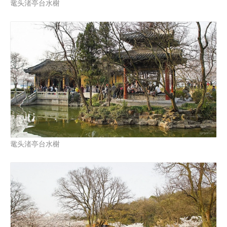
鼋头渚亭台水榭
鼋头渚亭台水榭