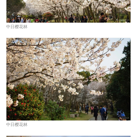
中日樱花林
中日樱花林