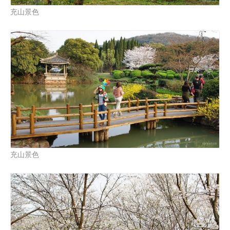
充山景色
充山景色