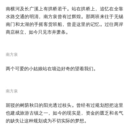
南横河及长广溪上有拱桥若干。站在拱桥上，追忆在全靠
水路交通的明清，南方泉曾有过辉煌。那两班来往于无锡
南门和太湖的手摇客货班船，曾是这里的记忆。过往两岸
商店林立，如今只见市井萧条。
南方泉
两个可爱的小姑娘站在墙边好奇的望着我们。
南方泉
斑驳的树荫秋日的阳光透过枝头。曾经有过规划想把这里
也建成旅游古镇之一，如今的现实是，资金的匮乏和名气
的缺失让这种规划成为不切实际的梦想。