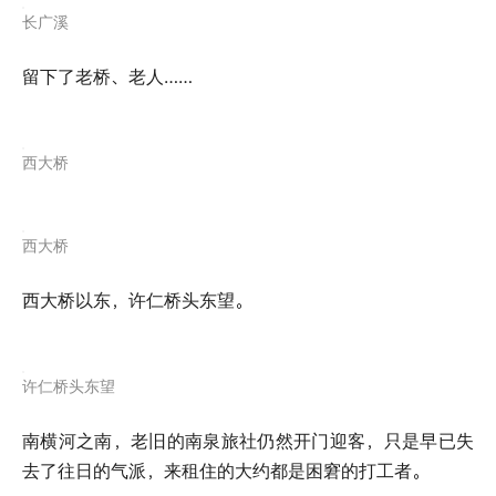
长广溪
留下了老桥、老人……
西大桥
西大桥
西大桥以东，许仁桥头东望。
许仁桥头东望
南横河之南，老旧的南泉旅社仍然开门迎客，只是早已失
去了往日的气派，来租住的大约都是困窘的打工者。