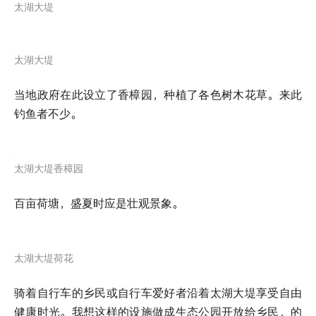
太湖大堤
太湖大堤
当地政府在此设立了香樟园，种植了各色树木花草。来此
钓鱼者不少。
太湖大堤香樟园
百亩荷塘，盛夏时应是壮观景象。
太湖大堤荷花
骑着自行车的乡民或自行车爱好者沿着太湖大堤享受自由
健康时光。我想这样的设施做成生态公园开放给乡民，的