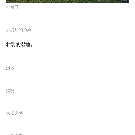
小港口
大堤后的沼泽
壮观的湿地。
湿地
船堤
大坝之路