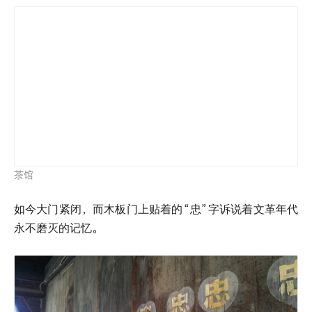
茶馆
如今大门紧闭，而木板门上贴着的
“忠”
字诉说着文革年代
永不磨灭的记忆。