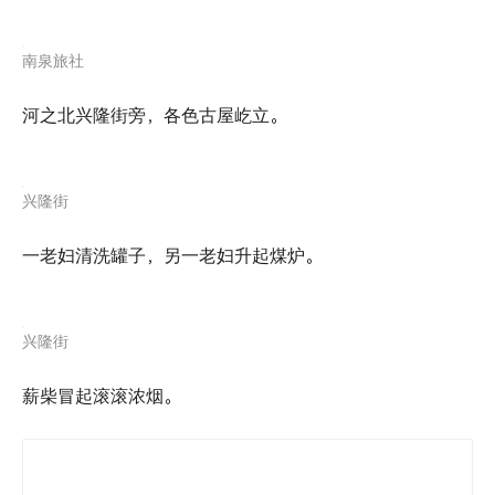
南泉旅社
河之北兴隆街旁，各色古屋屹立。
兴隆街
一老妇清洗罐子，另一老妇升起煤炉。
兴隆街
薪柴冒起滚滚浓烟。