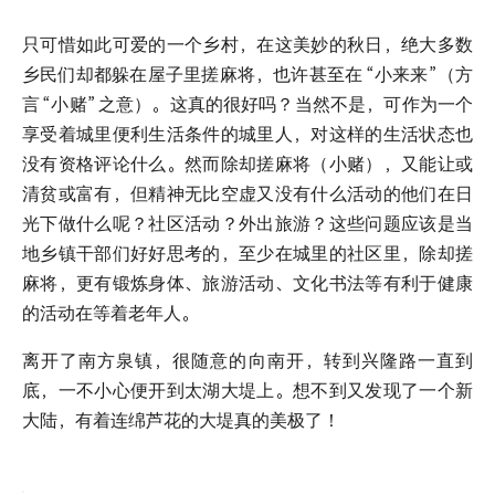
只可惜如此可爱的一个乡村，在这美妙的秋日，绝大多数
乡民们却都躲在屋子里搓麻将，也许甚至在
“小来来”（方
言
“小赌”
之意）。这真的很好吗？当然不是，可作为一个
享受着城里便利生活条件的城里人，对这样的生活状态也
没有资格评论什么。然而除却搓麻将（小赌），又能让或
清贫或富有，但精神无比空虚又没有什么活动的他们在日
光下做什么呢？社区活动？外出旅游？这些问题应该是当
地乡镇干部们好好思考的，至少在城里的社区里，除却搓
麻将，更有锻炼身体、旅游活动、文化书法等有利于健康
的活动在等着老年人。
离开了南方泉镇，很随意的向南开，转到兴隆路一直到
底，一不小心便开到太湖大堤上。想不到又发现了一个新
大陆，有着连绵芦花的大堤真的美极了！