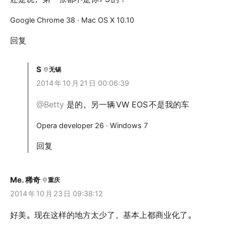
Google Chrome 38 · Mac OS X 10.10
回复
S
无锡
2014
年
10
月
21
日 00:06:39
@Betty
是的，另一辆
VW EOS
不是我的车
Opera developer 26 · Windows 7
回复
Me.
稀奇
重庆
2014
年
10
月
23
日 09:38:12
好美。现在这样的地方太少了，基本上都商业化了。