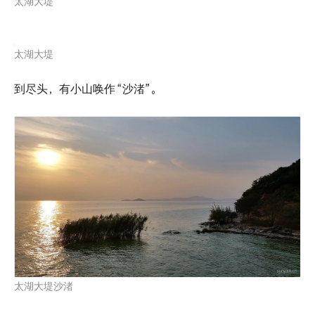
太湖大堤
太湖大堤
到尽头，有小山唤作
“沙渚”。
太湖大堤沙渚