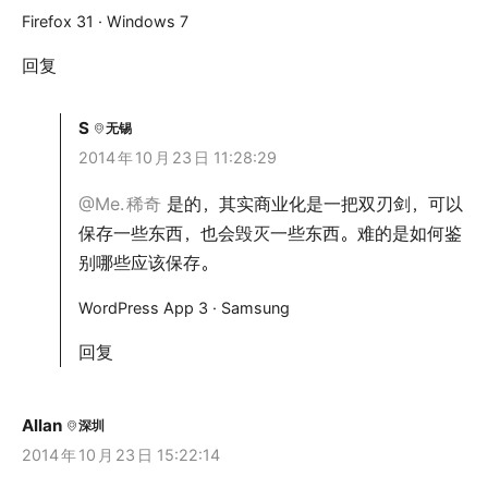
Firefox 31 · Windows 7
回复
S
无锡
2014
年
10
月
23
日 11:28:29
@Me.
稀奇
是的，其实商业化是一把双刃剑，可以
保存一些东西，也会毁灭一些东西。难的是如何鉴
别哪些应该保存。
WordPress App 3 · Samsung
回复
Allan
深圳
2014
年
10
月
23
日 15:22:14