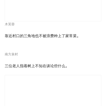
木芙蓉
靠近村口的三角地也不被浪费种上了家常菜。
南方泉村
三位老人指着树上不知在谈论些什么。