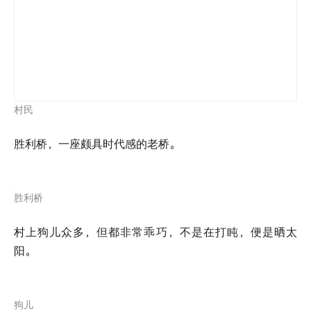
村民
胜利桥，一座颇具时代感的老桥。
胜利桥
村上狗儿众多，但都非常乖巧，不是在打盹，便是晒太
阳。
狗儿