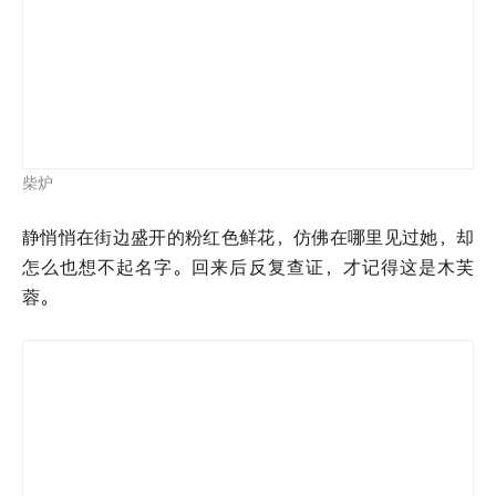
柴炉
静悄悄在街边盛开的粉红色鲜花，仿佛在哪里见过她，却
怎么也想不起名字。回来后反复查证，才记得这是木芙
蓉。