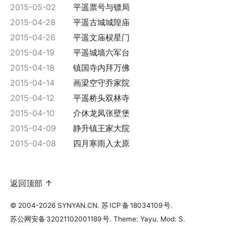
2015-05-02
平遥票号与镖局
2015-04-28
平遥古城城隍庙
2015-04-26
平遥文庙棂星门
2015-04-19
平遥城墙六军台
2015-04-18
镇国寺内拜万佛
2015-04-14
画梁空守乔家院
2015-04-12
平遥桥头双林寺
2015-04-10
介休龙凤张壁堡
2015-04-09
静升镇王家大院
2015-04-08
四月寒雨入太原
返回顶部 ↑
© 2004-2026 SYNYAN.CN.
苏
ICP
备
18034109
号
.
苏公网安备
32021102001189
号
. Theme: Yayu. Mod: S.