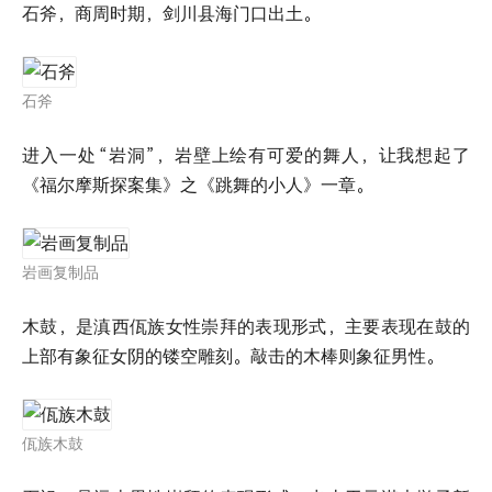
石斧，商周时期，剑川县海门口出土。
石斧
进入一处
“岩洞”，岩壁上绘有可爱的舞人，让我想起了
《福尔摩斯探案集》之《跳舞的小人》一章。
岩画复制品
木鼓，是滇西佤族女性崇拜的表现形式，主要表现在鼓的
上部有象征女阴的镂空雕刻。敲击的木棒则象征男性。
佤族木鼓