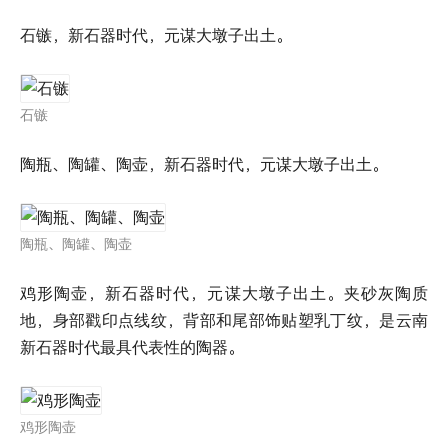
石镞，新石器时代，元谋大墩子出土。
石镞
陶瓶、陶罐、陶壶，新石器时代，元谋大墩子出土。
陶瓶、陶罐、陶壶
鸡形陶壶，新石器时代，元谋大墩子出土。夹砂灰陶质
地，身部戳印点线纹，背部和尾部饰贴塑乳丁纹，是云南
新石器时代最具代表性的陶器。
鸡形陶壶