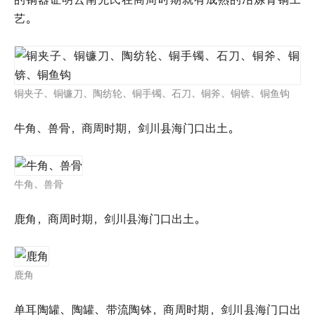
艺。
铜夹子、铜镰刀、陶纺轮、铜手镯、石刀、铜斧、铜锛、铜鱼钩
牛角、兽骨，商周时期，剑川县海门口出土。
牛角、兽骨
鹿角，商周时期，剑川县海门口出土。
鹿角
单耳陶罐、陶罐、带流陶钵，商周时期，剑川县海门口出