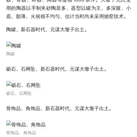
用的陶器以手制夹砂陶居多，器型以罐为主，多深腹、小
底、胎薄、火候很不均匀，估计当时尚未采用烧窑技术。
陶罐，新石器时代，元谋大墩子出土。
陶罐
砺石、石网坠，新石器时代，元谋大墩子出土。
砺石、石网坠
骨饰品、角饰品，新石器时代，元谋大墩子出土。
骨饰品、角饰品