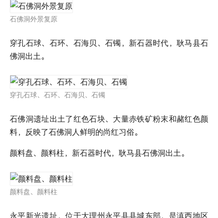
石佛洞外景复原
穿孔石球、石环、石海贝、石镯，新石器时代，耿马县石
佛洞出土。
穿孔石球、石环、石海贝、石镯
石佛洞遗址出土了红色石块、大量赤铁矿粉末和赭红色颜
料，反映了石佛洞人鲜明的尚红习俗。
颜料盘、颜料柱，新石器时代，耿马县石佛洞出土。
颜料盘、颜料柱
永平新光遗址，位于大理州永平县县城东部，是滇西地区