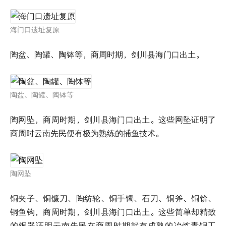
海门口遗址复原
陶盆、陶罐、陶钵等，商周时期，剑川县海门口出土。
陶盆、陶罐、陶钵等
陶网坠，商周时期，剑川县海门口出土。这些网坠证明了
商周时云南先民便有极为熟练的捕鱼技术。
陶网坠
铜夹子、铜镰刀、陶纺轮、铜手镯、石刀、铜斧、铜锛、
铜鱼钩，商周时期，剑川县海门口出土。这些简单却精致
的铜器证明云南先民在商周时期就有成熟的冶炼青铜工