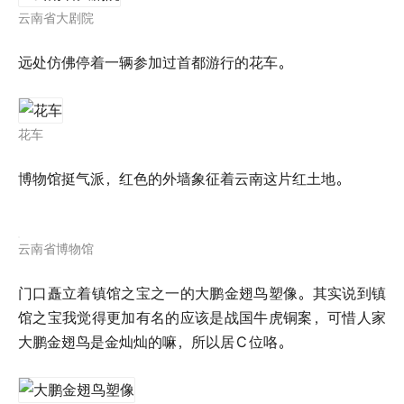
云南省大剧院
远处仿佛停着一辆参加过首都游行的花车。
花车
博物馆挺气派，红色的外墙象征着云南这片红土地。
云南省博物馆
门口矗立着镇馆之宝之一的大鹏金翅鸟塑像。其实说到镇
馆之宝我觉得更加有名的应该是战国牛虎铜案，可惜人家
大鹏金翅鸟是金灿灿的嘛，所以居
C
位咯。