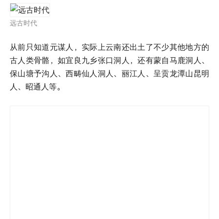
远古时代
从前只知道元谋人，实际上云南还出土了不少其他地方的
古人类骨骼，如宜良九乡张口洞人，还有蒙自马鹿洞人、
保山塘予沟人、西畴仙人洞人、丽江人、呈贡龙潭山昆明
人、昭通人等。
宜良九乡张口洞人
各地猿人头骨