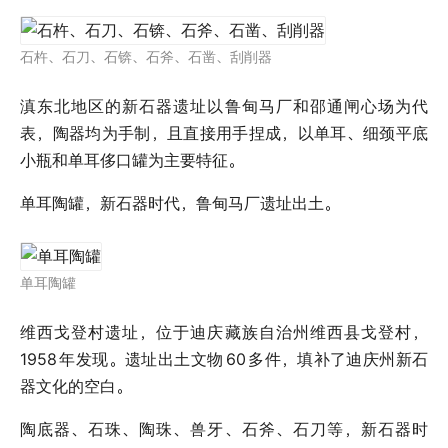
石杵、石刀、石锛、石斧、石凿、刮削器
滇东北地区的新石器遗址以鲁甸马厂和邵通闸心场为代
表，陶器均为手制，且直接用手捏成，以单耳、细颈平底
小瓶和单耳侈口罐为主要特征。
单耳陶罐，新石器时代，鲁甸马厂遗址出土。
单耳陶罐
维西戈登村遗址，位于迪庆藏族自治州维西县戈登村，
1958
年发现。遗址出土文物
60
多件，填补了迪庆州新石
器文化的空白。
陶底器、石珠、陶珠、兽牙、石斧、石刀等，新石器时