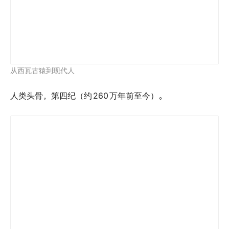
灵长类头骨
灵长类头骨，第四纪，云南省采集。
灵长类头骨