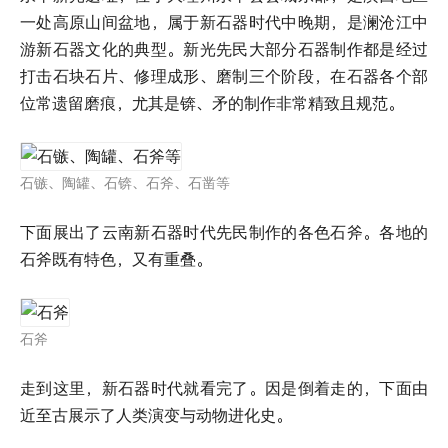
一处高原山间盆地，属于新石器时代中晚期，是澜沧江中
游新石器文化的典型。新光先民大部分石器制作都是经过
打击石块石片、修理成形、磨制三个阶段，在石器各个部
位常遗留磨痕，尤其是锛、矛的制作非常精致且规范。
石镞、陶罐、石锛、石斧、石凿等
下面展出了云南新石器时代先民制作的各色石斧。各地的
石斧既有特色，又有重叠。
石斧
走到这里，新石器时代就看完了。因是倒着走的，下面由
近至古展示了人类演变与动物进化史。