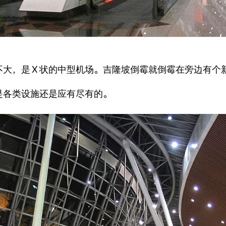
不大，是
X
状的中型机场。吉隆坡倒霉就倒霉在旁边有个
是各类设施还是应有尽有的。