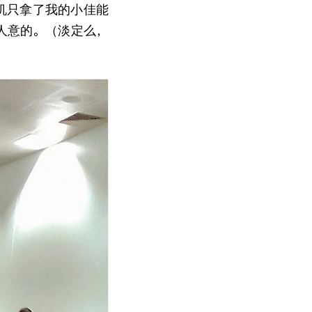
机只拿了我的小佳能
人意的。（淡定么，