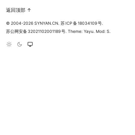
返回顶部 ↑
© 2004-2026 SYNYAN.CN.
苏
ICP
备
18034109
号
.
苏公网安备
32021102001189
号
. Theme: Yayu. Mod: S.