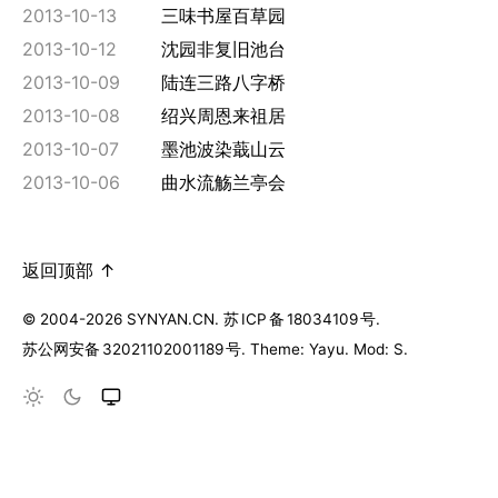
2013-10-13
三味书屋百草园
2013-10-12
沈园非复旧池台
2013-10-09
陆连三路八字桥
2013-10-08
绍兴周恩来祖居
2013-10-07
墨池波染蕺山云
2013-10-06
曲水流觞兰亭会
返回顶部 ↑
© 2004-2026 SYNYAN.CN.
苏
ICP
备
18034109
号
.
苏公网安备
32021102001189
号
. Theme: Yayu. Mod: S.