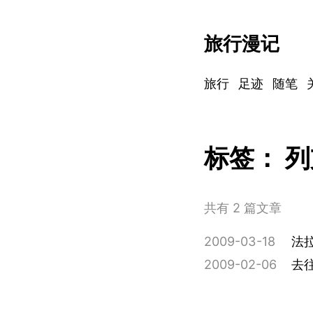
旅行漫记
旅行
足迹
随笔
标签：
列
共有 2 篇文章
2009-03-18
法
2009-02-06
去