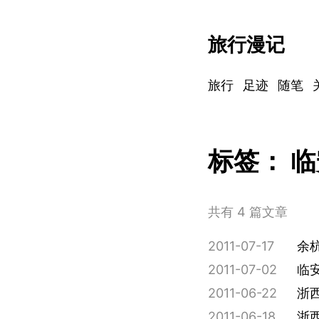
旅行漫记
旅行
足迹
随笔
标签：
临
共有 4 篇文章
2011-07-17
余
2011-07-02
临
2011-06-22
浙
2011-06-18
浙