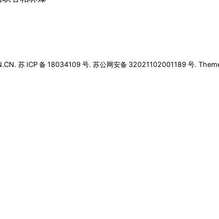
N.CN.
苏
ICP
备
18034109
号
.
苏公网安备
32021102001189
号
. Theme