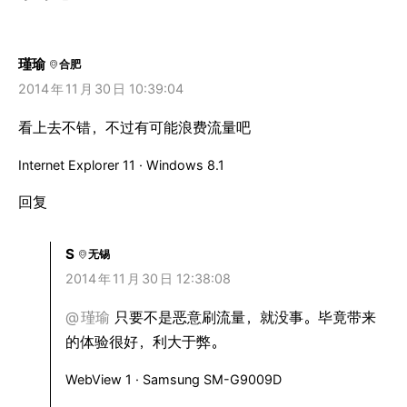
瑾瑜
合肥
2014
年
11
月
30
日 10:39:04
看上去不错，不过有可能浪费流量吧
Internet Explorer 11 · Windows 8.1
回复
S
无锡
2014
年
11
月
30
日 12:38:08
@
瑾瑜
只要不是恶意刷流量，就没事。毕竟带来
的体验很好，利大于弊。
WebView 1 · Samsung SM-G9009D