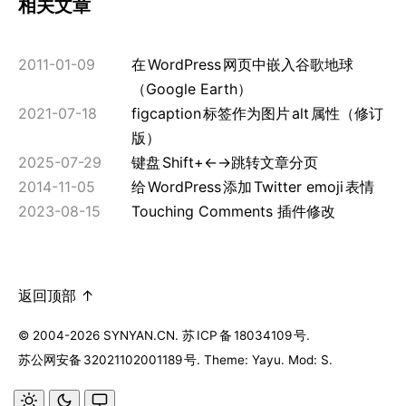
相关文章
2011-01-09
在
WordPress
网页中嵌入谷歌地球
（Google Earth）
2021-07-18
figcaption
标签作为图片
alt
属性（修订
版）
2025-07-29
键盘
Shift+←→跳转文章分页
2014-11-05
给
WordPress
添加
Twitter emoji
表情
2023-08-15
Touching Comments 插件修改
返回顶部 ↑
© 2004-2026 SYNYAN.CN.
苏
ICP
备
18034109
号
.
苏公网安备
32021102001189
号
. Theme: Yayu. Mod: S.