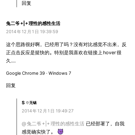
回复
兔二爷
+|+
理性的感性生活
2014
年
12
月
1
日 19:39:59
这个思路很好啊，已经用了吗？没有对比感觉不出来，反
正点击反应是挺快的。特别是我喜欢在链接上
hover
很
久....
Google Chrome 39 · Windows 7
回复
S
无锡
2014
年
12
月
1
日 19:49:27
@
兔二爷
+|+
理性的感性生活
已经部署了，自我
感觉确实快了。