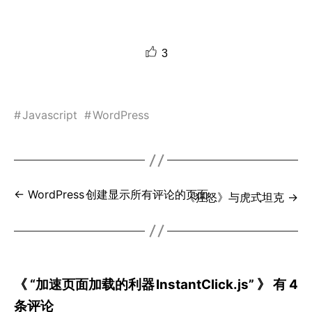
3
#
Javascript
#
WordPress
← WordPress
创建显示所有评论的页面
《狂怒》与虎式坦克 →
《 “加速页面加载的利器
InstantClick.js” 》 有 4
条评论