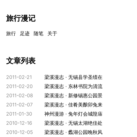
旅行漫记
旅行
足迹
随笔
关于
文章列表
2011-02-21
梁溪漫志
无锡县学圣绩在
2011-02-20
梁溪漫志
东林书院为清流
2011-02-08
梁溪漫志
新修锡惠公园景
2011-02-07
梁溪漫志
佳肴美酿卯兔来
2011-01-30
神州漫游
兔年灯会城隍庙
2010-12-16
梁溪漫志
无锡太湖绝佳处
2010-12-05
梁溪漫志
蠡湖公园晚秋风