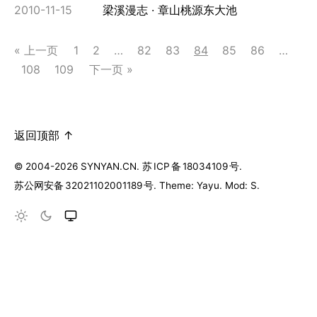
2010-11-15
梁溪漫志
章山桃源东大池
« 上一页
1
2
…
82
83
84
85
86
…
108
109
下一页 »
返回顶部 ↑
© 2004-2026 SYNYAN.CN.
苏
ICP
备
18034109
号
.
苏公网安备
32021102001189
号
. Theme: Yayu. Mod: S.