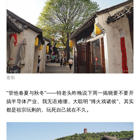
老街
“管他春夏与秋冬”——特老头昨晚说下周一揭晓要不要开
搞半导体产业，我无语难绷，大聪明
“烽火戏诸侯”，其实
都是祖宗玩剩的，玩死自己就在不久。