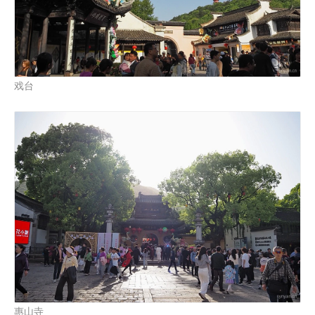
戏台
惠山寺