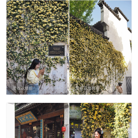
爱在花墙前
爱在花墙前