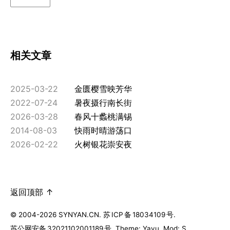
相关文章
2025-03-22
金匮樱雪映芳华
2022-07-24
暑夜摄行南长街
2026-03-28
春风十蠡桃满锡
2014-08-03
快雨时晴游荡口
2026-02-22
火树银花崇安夜
返回顶部 ↑
© 2004-2026 SYNYAN.CN.
苏
ICP
备
18034109
号
.
苏公网安备
32021102001189
号
. Theme: Yayu. Mod: S.