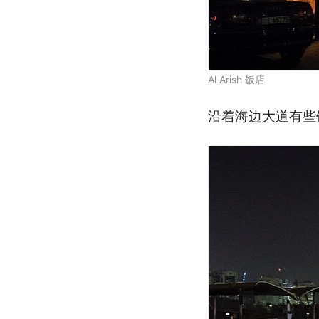
Al Arish 饭店
沿着海边大道有些