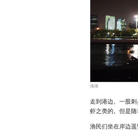
渔港
走到港边，一股刺
虾之类的，但是随
渔民们坐在岸边遥