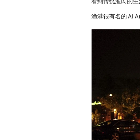
看到传统渔民的生
渔港很有名的
Al A