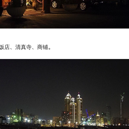
饭店、清真寺、商铺。