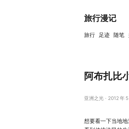
旅行漫记
旅行
足迹
随笔
阿布扎比
亚洲之光
2012
年
5
想要看一下当地地