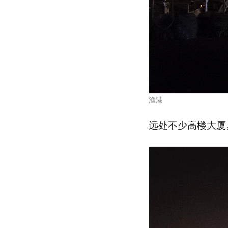
渔港
远处不少高楼大厦