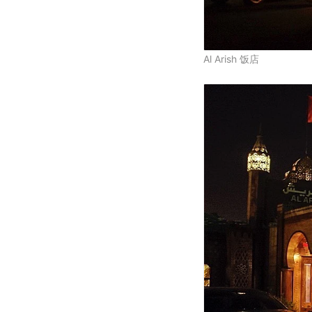
Al Arish 饭店