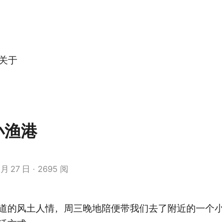
关于
小渔港
月
27
日
2695 阅
道的风土人情，周三晚地陪便带我们去了附近的一个