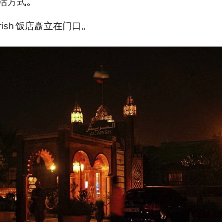
活方式。
rish
饭店矗立在门口。