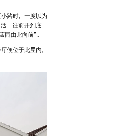
仄小路时，一度以为
农活，往前开到底，
水蓝园由此向前”。
餐厅便位于此屋内，