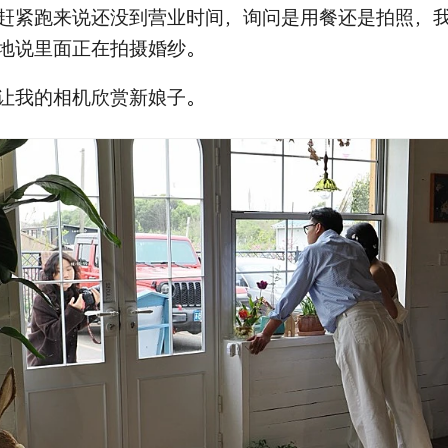
赶紧跑来说还没到营业时间，询问是用餐还是拍照，
地说里面正在拍摄婚纱。
让我的相机欣赏新娘子。