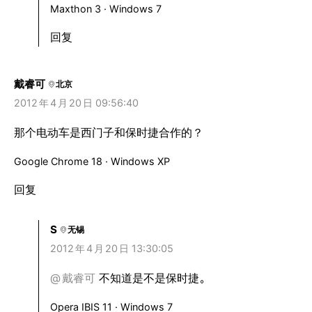
Maxthon 3 · Windows 7
回复
戴睿可
北京
2012
年
4
月
20
日 09:56:40
那个电动车是西门子和保时捷合作的？
Google Chrome 18 · Windows XP
回复
S
无锡
2012
年
4
月
20
日 13:30:05
@
戴睿可
不知道是不是保时捷。
Opera IBIS 11 · Windows 7