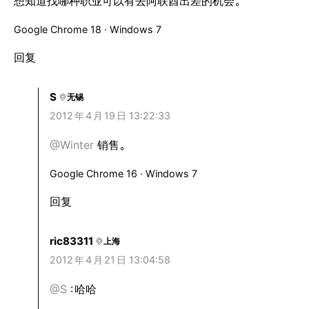
想知道找哪种职业可以有去阿联酋出差的机会。
Google Chrome 18 · Windows 7
回复
S
无锡
2012
年
4
月
19
日 13:22:33
@Winter
销售。
Google Chrome 16 · Windows 7
回复
ric83311
上海
2012
年
4
月
21
日 13:04:58
@S
:
哈哈