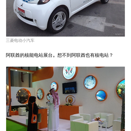
三菱电动小汽车
阿联酋的核能电站展台。想不到阿联酋也有核电站？