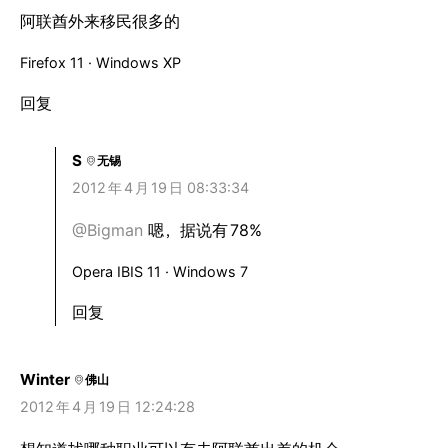
阿联酋外来移民很多的
Firefox 11 · Windows XP
回复
S
无锡
2012
年
4
月
19
日 08:33:34
@Bigman
嗯，据说有
78%
Opera IBIS 11 · Windows 7
回复
Winter
佛山
2012
年
4
月
19
日 12:24:28