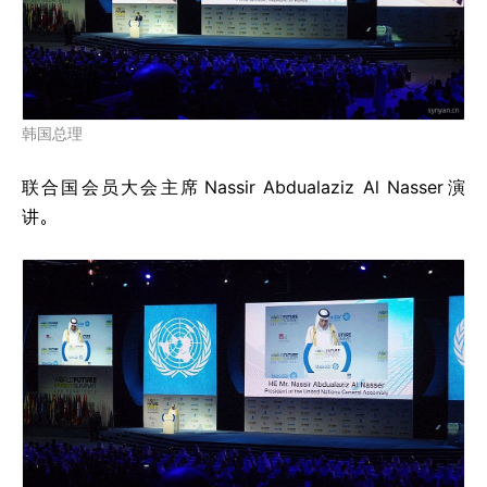
韩国总理
联合国会员大会主席
Nassir Abdualaziz Al Nasser
演
讲。