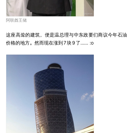
阿联酋王储
这座高耸的建筑，便是温总理与中东政要们商议今年石油
价格的地方。然而现在涨到
7
块
9
了…… :o