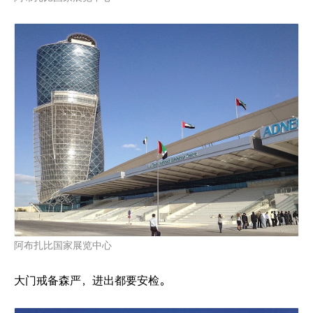
阿布扎比国家展览中心
大门戒备森严，进出都要安检。