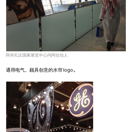
阿布扎比国家展览中心内阿拉伯人
通用电气，颇具创意的水帘
logo。