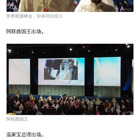
世界能源峰会，好多阿拉伯人
阿联酋国王出场。
阿联酋国王
温家宝总理出场。