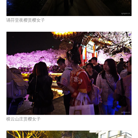
诵芬堂夜樱赏樱女子
横云山庄赏樱女子