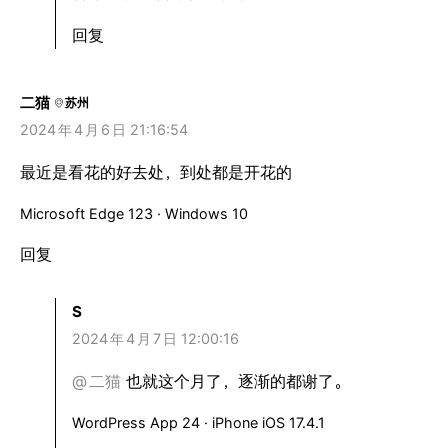
回复
二猫
苏州
2024
年
4
月
6
日 21:16:54
最近是看花的好去处，到处都是开花的
Microsoft Edge 123 · Windows 10
回复
S
2024
年
4
月
7
日 12:00:16
@
二猫
也就这个月了，逐渐的都谢了。
WordPress App 24 · iPhone iOS 17.4.1