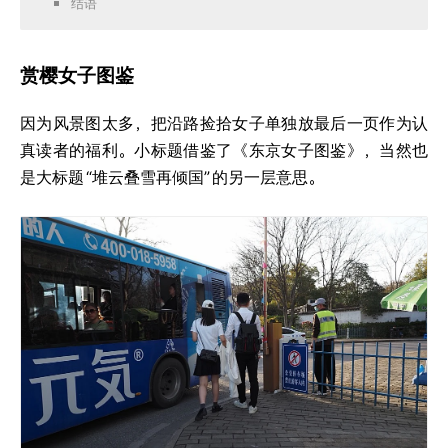
结语
赏樱女子图鉴
因为风景图太多，把沿路捡拾女子单独放最后一页作为认
真读者的福利。小标题借鉴了《东京女子图鉴》，当然也
是大标题
“堆云叠雪再倾国”
的另一层意思。