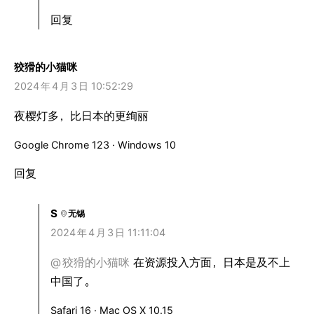
回复
狡猾的小猫咪
2024
年
4
月
3
日 10:52:29
夜樱灯多，比日本的更绚丽
Google Chrome 123 · Windows 10
回复
S
无锡
2024
年
4
月
3
日 11:11:04
@
狡猾的小猫咪
在资源投入方面，日本是及不上
中国了。
Safari 16 · Mac OS X 10.15