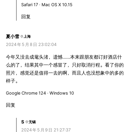
Safari 17 · Mac OS X 10.15
回复
夏小雪
上海
2024
年
5
月
8
日 23:02:04
今年又没去成鼋头渚，遗憾……本来跟朋友都订好酒店什
么的了，结果其中一个感冒了，只好取消行程。看了你的
照片，感觉还是值得一去的啊，而且人也没想象中的多的
样子。
Google Chrome 124 · Windows 10
回复
S
无锡
2024
年
5
月
9
日 21:27:37