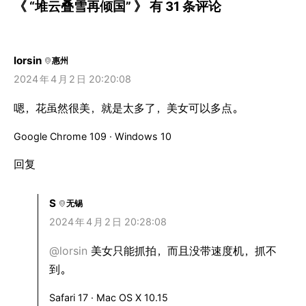
《 “堆云叠雪再倾国” 》 有 31 条评论
lorsin
惠州
2024
年
4
月
2
日 20:20:08
嗯，花虽然很美，就是太多了，美女可以多点。
Google Chrome 109 · Windows 10
回复
S
无锡
2024
年
4
月
2
日 20:28:08
@lorsin
美女只能抓拍，而且没带速度机，抓不
到。
Safari 17 · Mac OS X 10.15