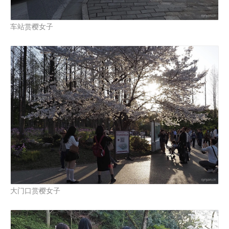
车站赏樱女子
大门口赏樱女子