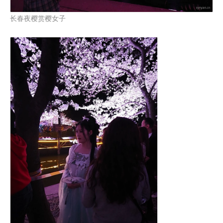
长春夜樱赏樱女子