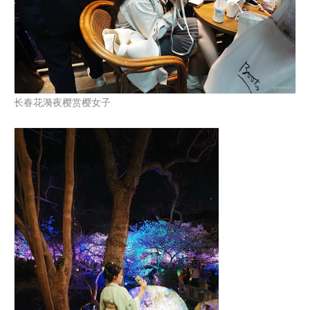
长春花漪夜樱赏樱女子