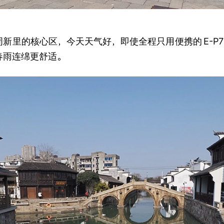
周新里的核心区，今天天气好，即使全程只用便携的
E-P7
春雨连绵更舒适。