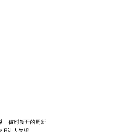
茶
。彼时新开的周新
依旧让人失望。