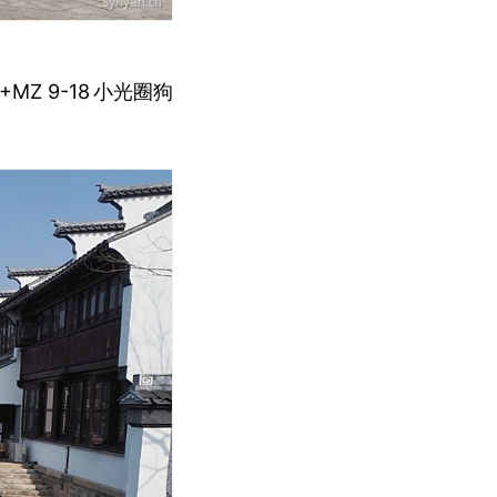
+MZ 9-18
小光圈狗