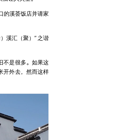
口的溪荟饭店并请家
梁）溪汇（聚）”
之谐
旧不是很多。如果这
米开外去，然而这样