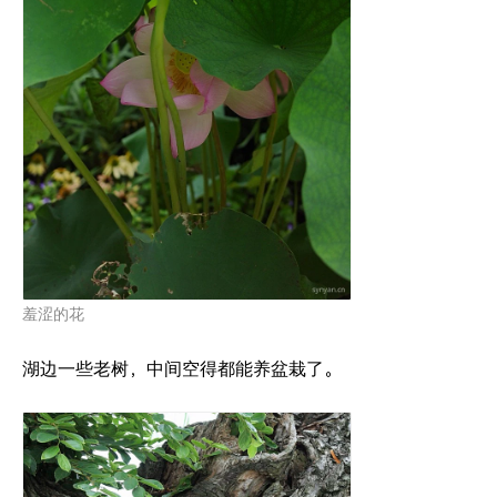
羞涩的花
湖边一些老树，中间空得都能养盆栽了。