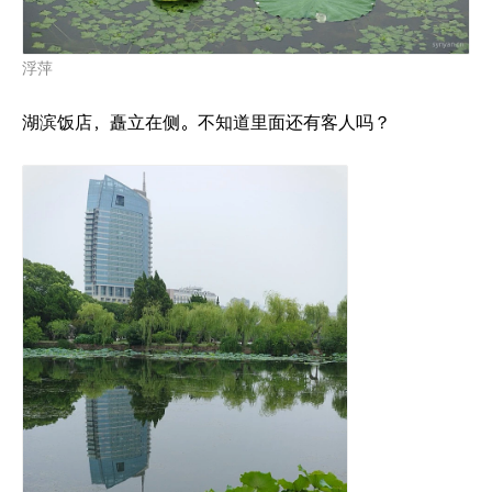
浮萍
湖滨饭店，矗立在侧。不知道里面还有客人吗？