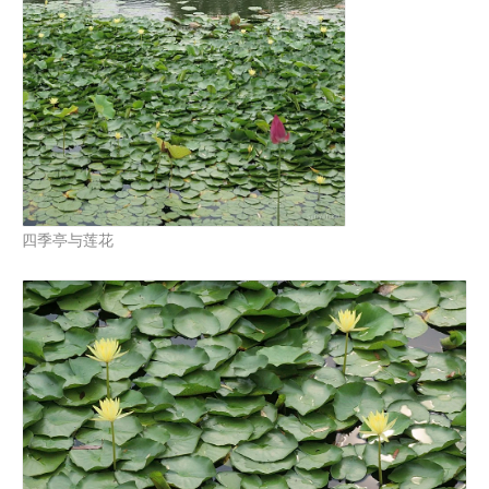
四季亭与莲花