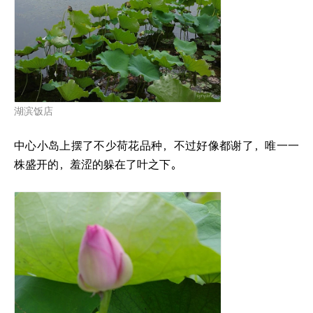
湖滨饭店
中心小岛上摆了不少荷花品种，不过好像都谢了，唯一一
株盛开的，羞涩的躲在了叶之下。