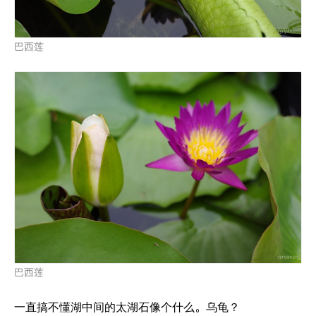
巴西莲
巴西莲
一直搞不懂湖中间的太湖石像个什么。乌龟？