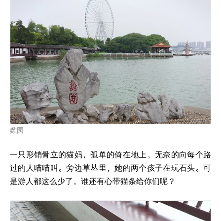
蠡园
一只形销骨立的猫妈，孤单的倚在地上，无奈的向每个路
过的人喵喵叫。旁边草丛里，她的两个孩子在玩石头。可
是游人都这么少了，谁还有心带猫条给你们呢？