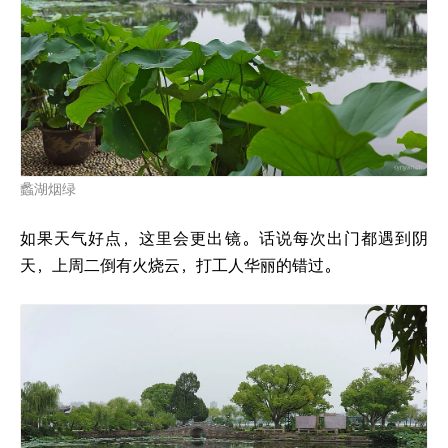
蠡湖烟绿
如果天气好点，这里会更出镜。话说每次出门都遇到阴
天，上周二倒有火烧云，打工人华丽的错过。