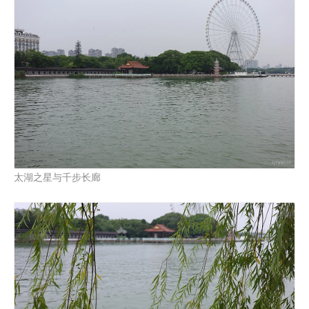
太湖之星与千步长廊