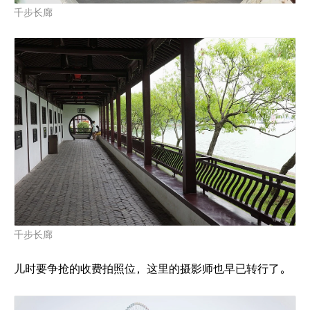
千步长廊
千步长廊
儿时要争抢的收费拍照位，这里的摄影师也早已转行了。