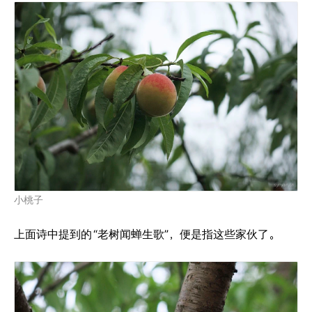
小桃子
上面诗中提到的
“老树闻蝉生歌”，便是指这些家伙了。