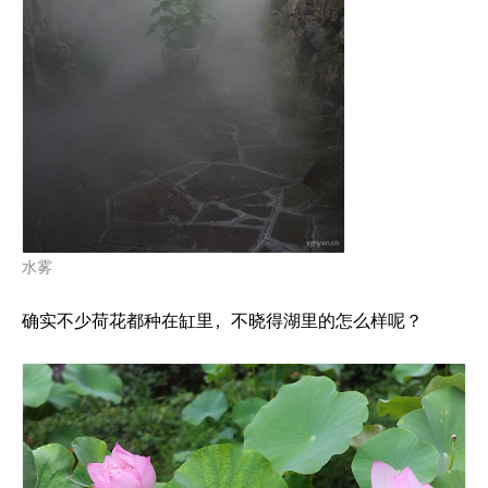
水雾
确实不少荷花都种在缸里，不晓得湖里的怎么样呢？