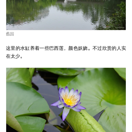
蠡园
这里的水缸养着一些巴西莲，颜色妖娆。不过欣赏的人实
在太少。