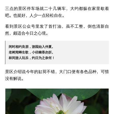
三点的景区停车场就二十几辆车，大约都躲在家里歇着
吧。也挺好，人少一点轻松自在。
看到景区公众号里发了首打油，虽不工整，倒也清新自
然，颇适合今日之心境。
闲时相约良朋，游园始入仲夏。

老树闻蝉生歌，小径幽香勿折。

林间游人玩乐，灼日为之奈何！
景区介绍说今年的缸荷不错，大门口便有各色品种，可惜
没有解说。