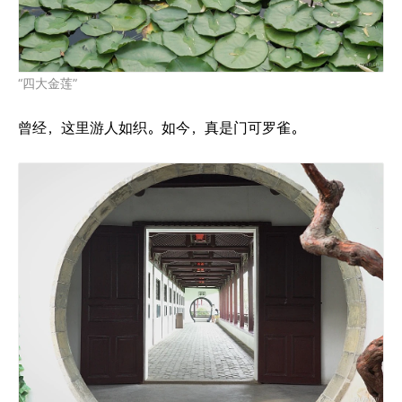
“四大金莲”
曾经，这里游人如织。如今，真是门可罗雀。