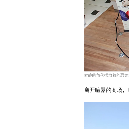
僻静的角落摆放着的恐龙
离开喧嚣的商场，