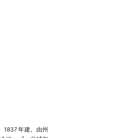
1837
年建，由州