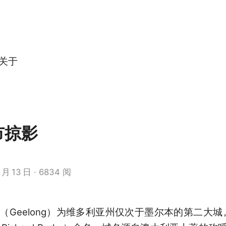
关于
市掠影
月
13
日
6834 阅
Geelong）为维多利亚州仅次于墨尔本的第二大城，