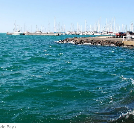
o Bay）