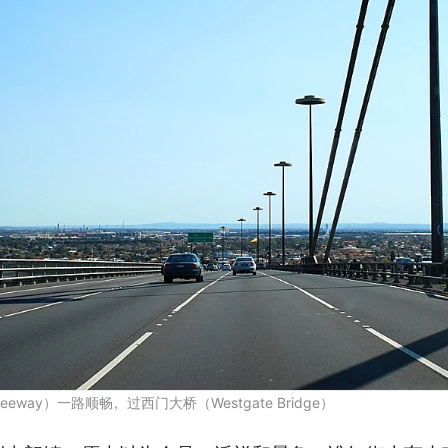
Freeway）一路顺畅，过西门大桥（Westgate Bridge）