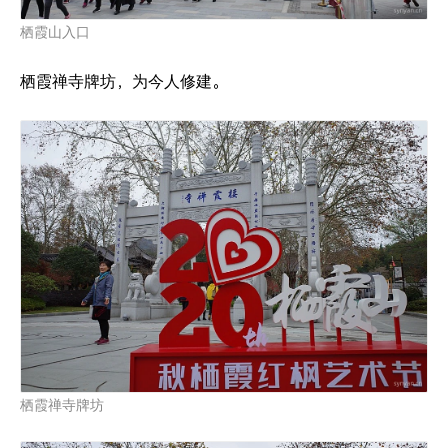
栖霞山入口
栖霞禅寺牌坊，为今人修建。
栖霞禅寺牌坊