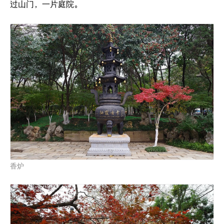
过山门，一片庭院。
香炉