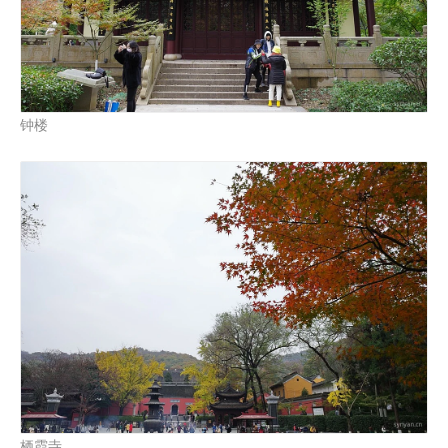
钟楼
栖霞寺