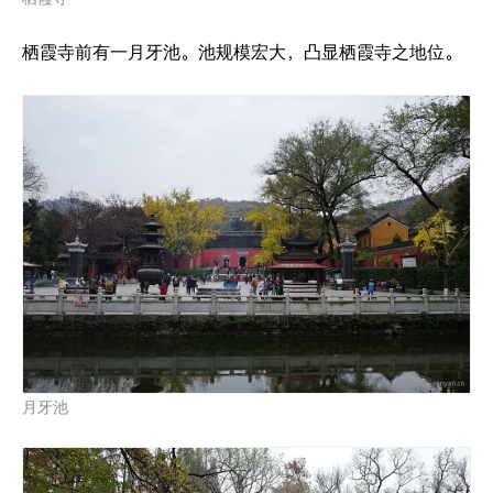
栖霞寺前有一月牙池。池规模宏大，凸显栖霞寺之地位。
月牙池