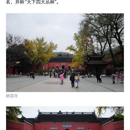
名，并称
“天下四大丛林”。
栖霞寺