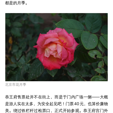
都是的月季。
北京市花月季
恭王府售票处并不在街上，而是于门内广场一侧——大概
是游人实在太多，为安全起见吧！门票
40
元，也算价廉物
美。绕过铁栏杆过检票口，正式开始参观。恭王府宫门外