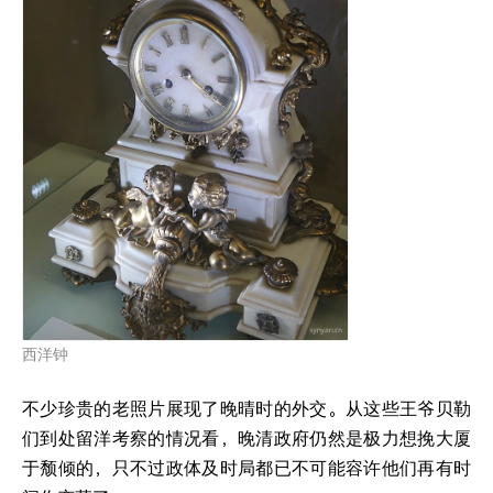
西洋钟
不少珍贵的老照片展现了晚晴时的外交。从这些王爷贝勒
们到处留洋考察的情况看，晚清政府仍然是极力想挽大厦
于颓倾的，只不过政体及时局都已不可能容许他们再有时