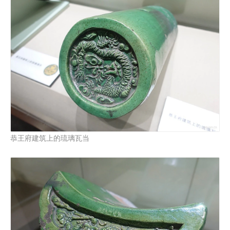
恭王府建筑上的琉璃瓦当