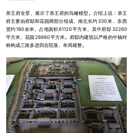
恭王府全景，展示了恭王府的鸟瞰模型。介绍上说：恭王
府主要由府邸和花园两部分组成，南北长约
330
米，东西
宽约
180
余米，占地面积
61120
平方米，其中府邸
32260
平方米，花园
28860
平方米。府邸内建筑以严格的中轴对
称构成三路多进四合院落，布局规整。