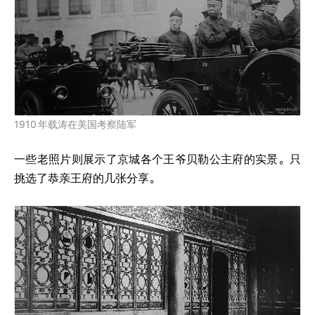
1910
年载涛在美国考察陆军
一些老照片则展示了京城各个王爷贝勒公主府的实景。只
挑选了恭亲王府的几张分享。