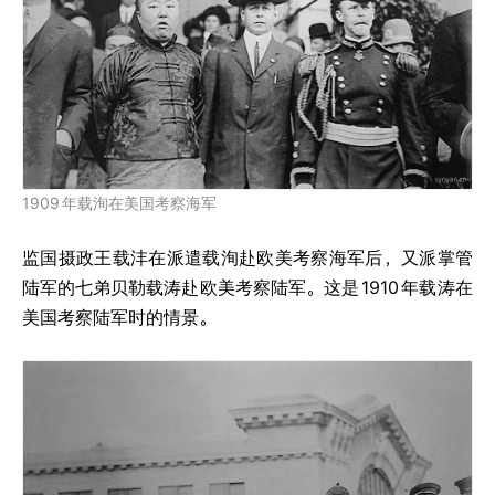
1909
年载洵在美国考察海军
监国摄政王载沣在派遣载洵赴欧美考察海军后，又派掌管
陆军的七弟贝勒载涛赴欧美考察陆军。这是
1910
年载涛在
美国考察陆军时的情景。