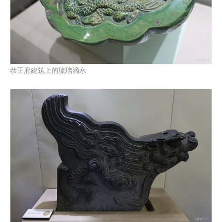
恭王府建筑上的琉璃滴水