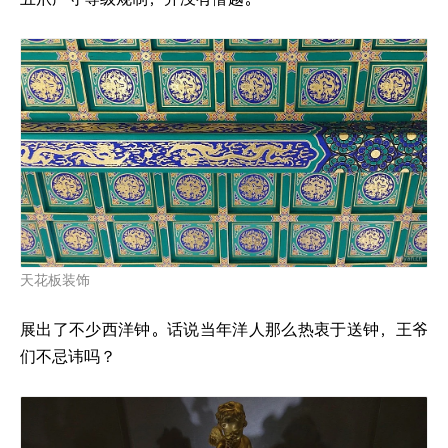
天花板装饰
展出了不少西洋钟。话说当年洋人那么热衷于送钟，王爷
们不忌讳吗？