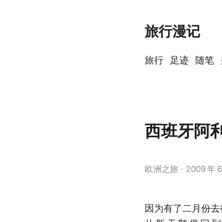
旅行漫记
旅行
足迹
随笔
西班牙阿
欧洲之旅
2009
年
6
因为有了二月份去