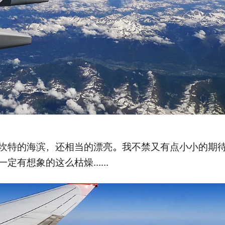
坎特的海滨，还相当的漂亮。我不禁又有点小小的期
一定有想象的这么枯燥……