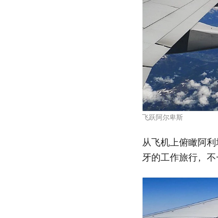
飞跃阿尔卑斯
从飞机上俯瞰阿利
牙的工作旅行，不