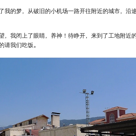
了我的梦，从破旧的小机场一路开往附近的城市，沿
望，我闭上了眼睛，养神！待睁开，来到了工地附近
的请我们吃饭。