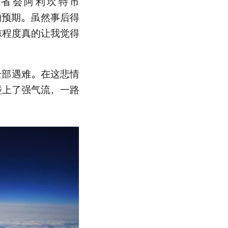
省会阿利坎特市
顶的预期。虽然事后得
凉程度真的让我觉得
全部遇难。在这悲情
碰上了强气流，一路