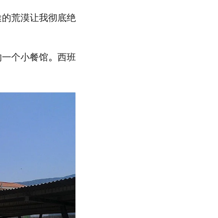
途的荒漠让我彻底绝
的一个小餐馆。西班