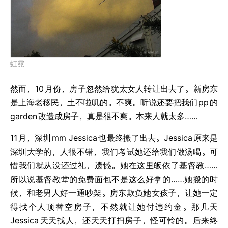
虹霓
然而，10
月份，房子忽然给犹太女人转让出去了。新房东
是上海老移民，土不啦叽的。不爽。听说还要把我们
pp
的
garden
改造成房子，真是很不爽。本来人就太多……
11
月，深圳
mm Jessica
也最终搬了出去。Jessica
原来是
深圳大学的，人很不错，我们考试她还给我们做汤喝。可
惜我们就从没还过礼，遗憾。她在这里皈依了基督教……
所以说基督教堂的免费面包不是这么好拿的……她搬的时
候，和老男人好一通吵架。房东欺负她女孩子，让她一定
得找个人顶替空房子，不然就让她付违约金。那几天
Jessica
天天找人，还天天打扫房子，怪可怜的。后来终