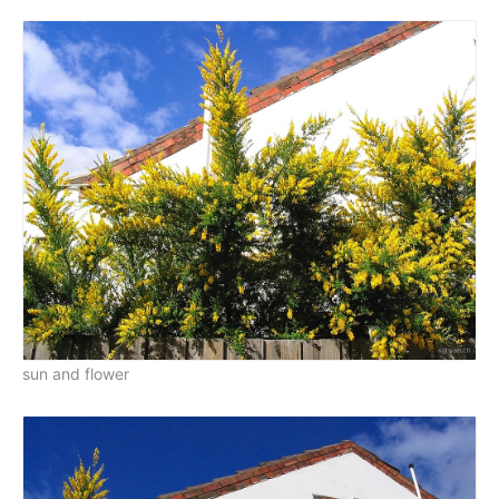
sun and flower