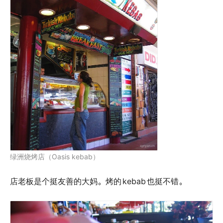
绿洲烧烤店（Oasis kebab）
店老板是个挺友善的大妈。烤的
kebab
也挺不错。