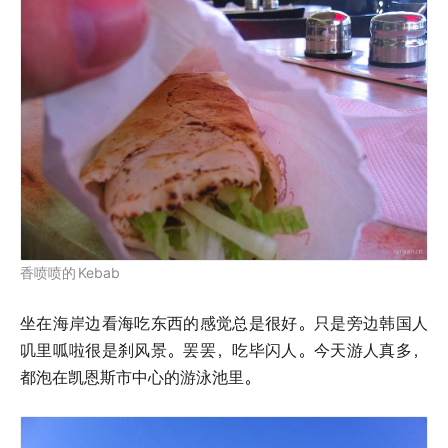
香喷喷的
Kebab
坐在海岸边看海吃东西的感觉总是很好。只是旁边韩国人
叽里呱啦很是刹风景。罢罢，吃毕闪人。今天游人真多，
都泡在凯恩斯市中心的游泳池里。