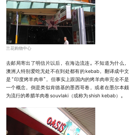
兰花购物中心
去邮局寄出了明信片以后，在海边流连。不知道为什么，
澳洲人特别爱吃无处不在到处都有的
kebab，翻译成中文
是
“印度烤羊肉串”，但事实上跟国内的烤羊肉串完全不是
一个概念，倒是类似肯德基的墨西哥卷，或者在墨尔本颇
为流行的希腊羊肉卷
souvlaki（或称为
shish kebab）。