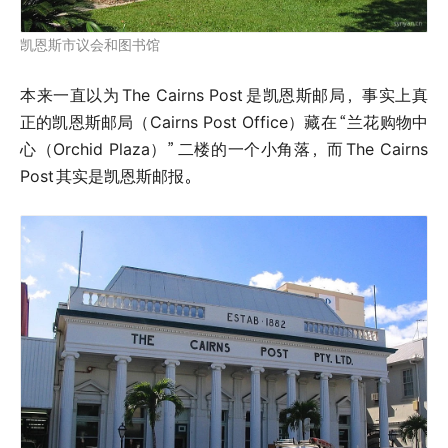
凯恩斯市议会和图书馆
本来一直以为
The Cairns Post
是凯恩斯邮局，事实上真
正的凯恩斯邮局（Cairns Post Office）藏在
“兰花购物中
心（Orchid Plaza）”
二楼的一个小角落，而
The Cairns
Post
其实是凯恩斯邮报。