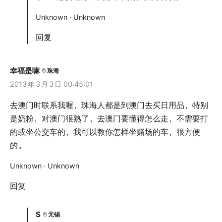
Unknown · Unknown
回复
幸福是嘛
珠海
2013
年
3
月
3
日 00:45:01
去澳门时联系我喔，珠海人都是到澳门去买日用品，特别
是奶粉，对澳门很熟了，去澳门要懂得怎么走，不需要打
的或坐公交车的，我可以教你怎样坐赌场的车，很方便
的。
Unknown · Unknown
回复
S
无锡