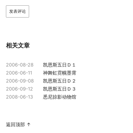
相关文章
2006-08-28
凯恩斯五日Ｄ１
2006-06-11
神舞虹霓幌墨霄
2006-09-08
凯恩斯五日Ｄ２
2006-09-12
凯恩斯五日Ｄ３
2008-06-13
悉尼掠影动物馆
返回顶部 ↑