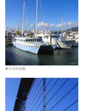
懒洋洋的游艇