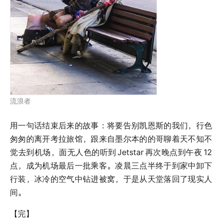
流浪者
用一句话结束后来的故事：将要告别凯恩斯的我们，行色
匆匆的离开考拉旅馆，跟来自墨尔本的的哥聊着天不知不
觉去到机场，面无人色的听到
Jetstar
再次晚点到午夜
12
点，成为机场最后一批乘客。凌晨三点半终于到家中卸下
行装，冰冷的空气中钻进被窝，于是从天堂落回了现实人
间。
【完】