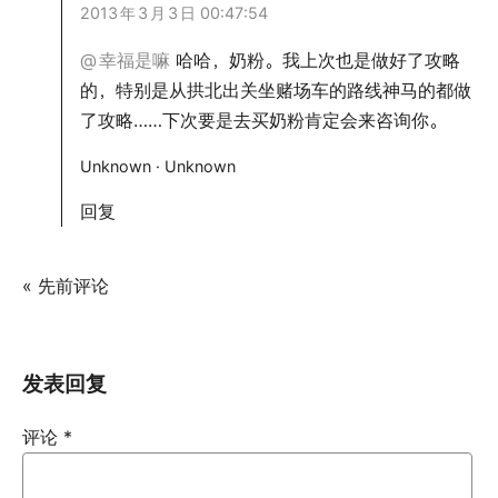
2013
年
3
月
3
日 00:47:54
@
幸福是嘛
哈哈，奶粉。我上次也是做好了攻略
的，特别是从拱北出关坐赌场车的路线神马的都做
了攻略……下次要是去买奶粉肯定会来咨询你。
Unknown · Unknown
回复
« 先前评论
发表回复
评论
*