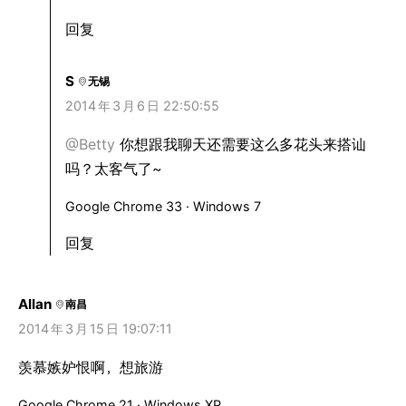
回复
S
无锡
2014
年
3
月
6
日 22:50:55
@Betty
你想跟我聊天还需要这么多花头来搭讪
吗？太客气了~
Google Chrome 33 · Windows 7
回复
Allan
南昌
2014
年
3
月
15
日 19:07:11
羡慕嫉妒恨啊，想旅游
Google Chrome 21 · Windows XP