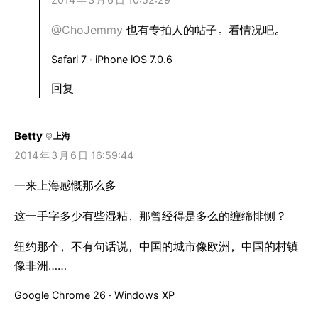
@ChoJemmy
也有专拍人的帖子。看情况吧。
Safari 7 · iPhone iOS 7.0.6
回复
Betty
上海
2014
年
3
月
6
日 16:59:44
一来上海感慨那么多
这一手字多少有些湿粘，那曾经得是多么的缠绵悱恻？
纽约那个，不有句话说，中国的城市像欧洲，中国的村镇
像非洲……
Google Chrome 26 · Windows XP