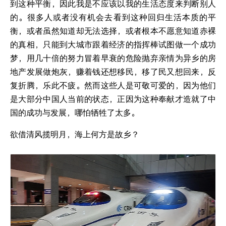
到这种平衡，因此我是不应该以我的生活态度来判断别人
的。很多人或者没有机会去看到这种回归生活本质的平
衡，或者虽然知道却无法选择，或者根本不愿意知道赤裸
的真相，只能到大城市跟着经济的指挥棒试图做一个成功
梦，用几十倍的努力冒着早衰的危险抛弃亲情为异乡的房
地产发展做炮灰，赚着钱还想移民，移了民又想回来，反
复折腾，乐此不疲。然而这些人是可敬可爱的，因为他们
是大部分中国人当前的状态，正因为这种奉献才造就了中
国的成功与发展，哪怕牺牲了太多。
欲借清风揽明月，海上何方是故乡？