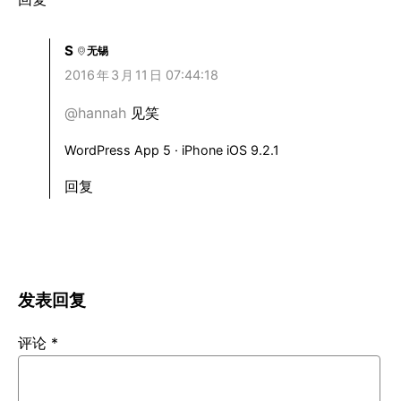
S
无锡
2016
年
3
月
11
日 07:44:18
@hannah
见笑
WordPress App 5 · iPhone iOS 9.2.1
回复
发表回复
评论
*