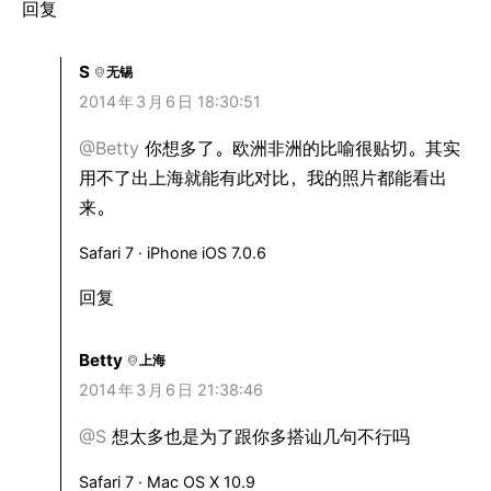
回复
S
无锡
2014
年
3
月
6
日 18:30:51
@Betty
你想多了。欧洲非洲的比喻很贴切。其实
用不了出上海就能有此对比，我的照片都能看出
来。
Safari 7 · iPhone iOS 7.0.6
回复
Betty
上海
2014
年
3
月
6
日 21:38:46
@S
想太多也是为了跟你多搭讪几句不行吗
Safari 7 · Mac OS X 10.9