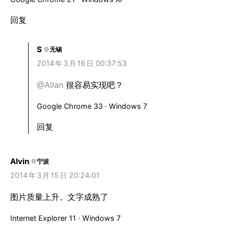
回复
S
无锡
2014
年
3
月
16
日 00:37:53
@Allan
很容易实现吧？
Google Chrome 33 · Windows 7
回复
Alvin
宁波
2014
年
3
月
15
日 20:24:01
图片质量上升，文字成熟了
Internet Explorer 11 · Windows 7