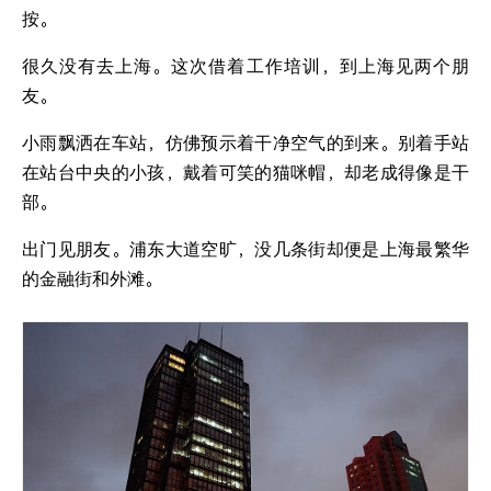
按。
很久没有去上海。这次借着工作培训，到上海见两个朋
友。
小雨飘洒在车站，仿佛预示着干净空气的到来。别着手站
在站台中央的小孩，戴着可笑的猫咪帽，却老成得像是干
部。
出门见朋友。浦东大道空旷，没几条街却便是上海最繁华
的金融街和外滩。