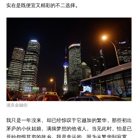
实在是既便宜又精彩的不二选择。
浦东金融街
我只是一年没来，却已经惊叹于它越加的繁华，那些初出
茅庐的小伙姑娘，满揣梦想的他省人，当见此时，怕是已
开始怨恨贫穷的故乡。我是幸运的，因为从繁华到寂寞，