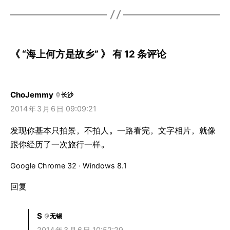
《 “海上何方是故乡” 》 有 12 条评论
ChoJemmy
长沙
2014
年
3
月
6
日 09:09:21
发现你基本只拍景，不拍人。一路看完，文字相片，就像
跟你经历了一次旅行一样。
Google Chrome 32 · Windows 8.1
回复
S
无锡
2014
年
3
月
6
日 10:52:29