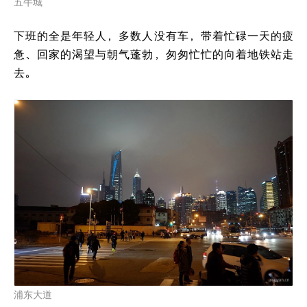
五牛城
下班的全是年轻人，多数人没有车，带着忙碌一天的疲
惫、回家的渴望与朝气蓬勃，匆匆忙忙的向着地铁站走
去。
浦东大道