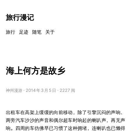
旅行漫记
旅行
足迹
随笔
关于
海上何方是故乡
神州漫游
2014
年
3
月
5
日
2227 阅
出租车在高架上缓缓的向前移动，除了引擎沉闷的声响、
两旁汽车沙沙的声音和偶尔超车时响起的喇叭声，再无声
响。四周的车仿佛早已习惯了这种拥堵，连喇叭也已懒得