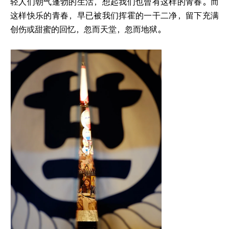
轻人们朝气蓬勃的生活，想起我们也曾有这样的青春。而
这样快乐的青春，早已被我们挥霍的一干二净，留下充满
创伤或甜蜜的回忆，忽而天堂，忽而地狱。