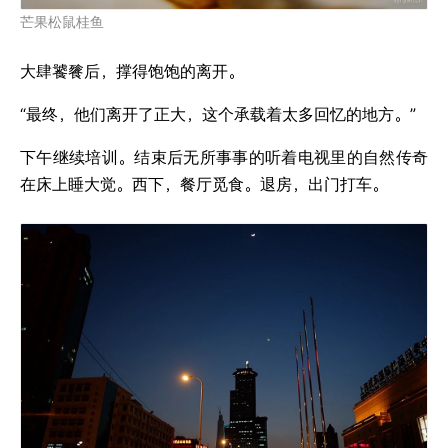
芒果松鼠桂鱼
大肆饕餮后，撑得饱饱的离开。
“最终，他们离开了正大，这个承载着太多回忆的地方。”
下午继续培训。结束后无所事事的听着电视里的自然传奇
在床上睡大觉。西下，餐厅觅食。退房，出门打车。