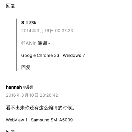
回复
S
无锡
2014
年
3
月
16
日 00:37:23
@Alvin
谢谢~
Google Chrome 33 · Windows 7
回复
hannah
苏州
2016
年
3
月
10
日 23:26:42
看不出来你还有这么煽情的时候。
WebView 1 · Samsung SM-A5009
回复