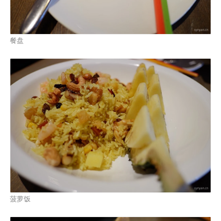
餐盘
菠萝饭