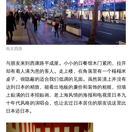
南京西路
与朋友来到西康路平成屋。小小的日餐馆木门紧闭，拉开
却有着人满为患的客人。走上楼，在角落里有一个榻榻米
桌子，很隐蔽的适合我们低调的见面。虽然装潢上并没有
达到日本的精致，能看出地板的廉价和装饰的粗糙，但墙
上贴满的日本招贴画、老上海风情的海报和电视里日本九
十年代风格的演唱会，也让去过日本居住的朋友说这里比
日本还日本。