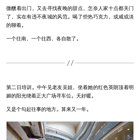
微醺着出门，又去寻找夜晚的甜点，怎奈人家十点都关门
了，实在有违不夜城的风范。喝了些热巧克力，或咸或淡
的聊着。
一个往南，一个往西，各自散了。
第二日培训。中午见老友吴姐，坐着她的红色英朗顶着明
媚的阳光绕着正大广场寻车位。天好暖。
又是个勾起往事的地方。算来又一年。